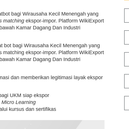
hatbot bagi Wirausaha Kecil Menengah yang
s matching
ekspor-impor. Platform WikiExport
 bawah Kamar Dagang Dan Industri
hat bot bagi Wirausaha Kecil Menengah yang
s matching ekspor-impor. Platform WikiExport
 bawah Kamar Dagang Dan Industri
si dan memberikan legitimasi layak ekspor
 bagi UKM siap ekspor
n
Micro Learning
lui kursus dan sertifikas