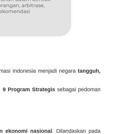
rmasi Indonesia menjadi negara
tangguh,
n
9 Program Strategis
sebagai pedoman
n ekonomi nasional
. Dilandaskan pada