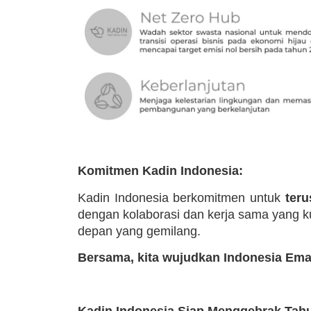
Komitmen Kadin Indonesia:
Kadin Indonesia berkomitmen untuk
teru
dengan kolaborasi dan kerja sama yang k
depan yang gemilang.
Bersama, kita wujudkan Indonesia Ema
Kadin Indonesia Siap Menggebrak Tahu