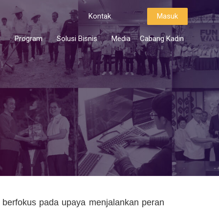
Kontak
Masuk
i
Program
Solusi Bisnis
Media
Cabang Kadin
 berfokus pada upaya menjalankan peran