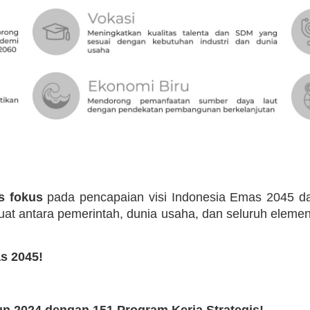
s fokus
pada pencapaian visi Indonesia Emas 2045 da
uat antara pemerintah, dunia usaha, dan seluruh elem
s 2045!
n 2024 dengan 151 Program Kerja Strategis!