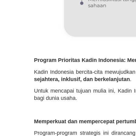
Program Prioritas Kadin Indonesia: M
Kadin Indonesia bercita-cita mewujudka
sejahtera, inklusif, dan berkelanjutan
.
Untuk mencapai tujuan mulia ini, Kadin
bagi dunia usaha.
Memperkuat dan mempercepat pertumb
Program-program strategis ini dirancan