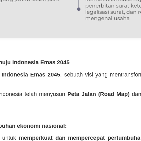
enuju Indonesia Emas 2045
n
Indonesia Emas 2045
, sebuah visi yang mentransfo
 Indonesia telah menyusun
Peta Jalan (Road Map)
da
uhan ekonomi nasional:
g untuk
memperkuat dan mempercepat pertumbuha