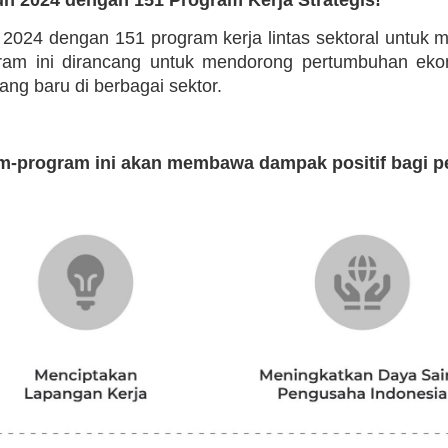
n 2024 dengan 151 program kerja lintas sektoral untuk
ogram ini dirancang untuk mendorong pertumbuhan eko
g baru di berbagai sektor.
m-program ini akan membawa dampak positif bagi p