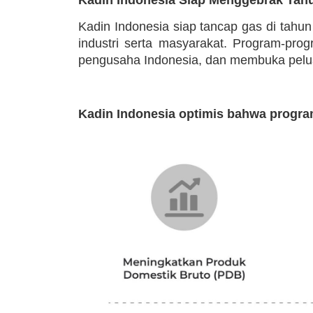
Kadin Indonesia siap tancap gas di tahu
industri serta masyarakat. Program-pr
pengusaha Indonesia, dan membuka peluan
Kadin Indonesia optimis bahwa progra