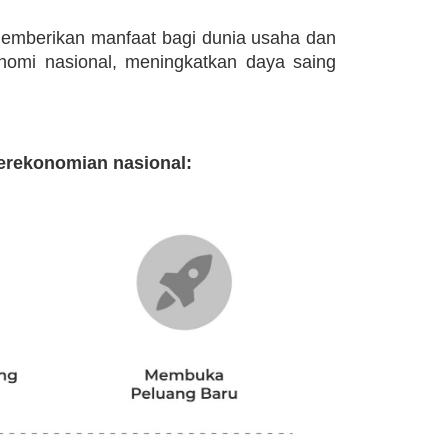
 memberikan manfaat bagi dunia usaha dan
nomi nasional, meningkatkan daya saing
erekonomian nasional: