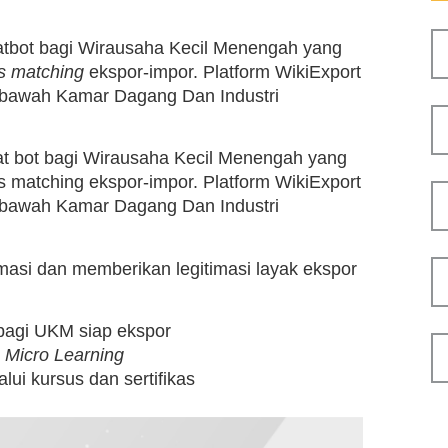
hatbot bagi Wirausaha Kecil Menengah yang
s matching
ekspor-impor. Platform WikiExport
 bawah Kamar Dagang Dan Industri
hat bot bagi Wirausaha Kecil Menengah yang
s matching ekspor-impor. Platform WikiExport
 bawah Kamar Dagang Dan Industri
si dan memberikan legitimasi layak ekspor
 bagi UKM siap ekspor
n
Micro Learning
lui kursus dan sertifikas