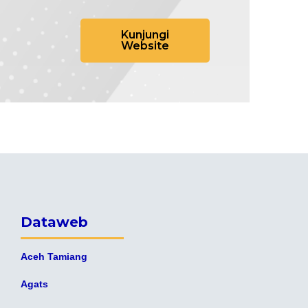
Kunjungi
Website
Dataweb
Aceh Tamiang
Agats