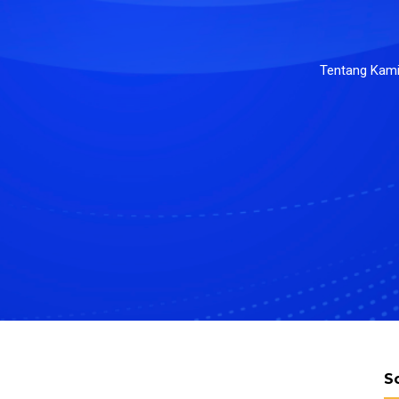
Tentang Kam
S