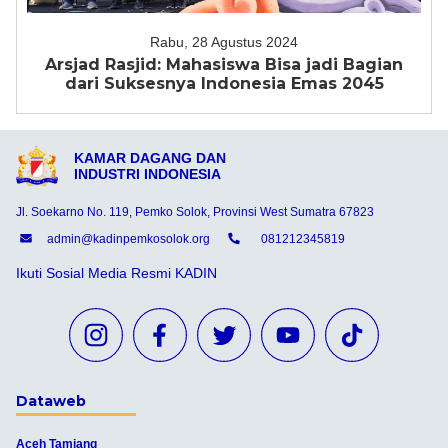
Rabu, 28 Agustus 2024
Arsjad Rasjid: Mahasiswa Bisa jadi Bagian
dari Suksesnya Indonesia Emas 2045
KAMAR DAGANG DAN
INDUSTRI INDONESIA
Jl. Soekarno No. 119, Pemko Solok, Provinsi West Sumatra 67823
admin@kadinpemkosolok.org
081212345819
Ikuti Sosial Media Resmi KADIN
Dataweb
Aceh Tamiang