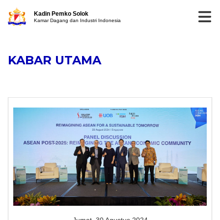
Kadin Pemko Solok
Kamar Dagang dan Industri Indonesia
KABAR UTAMA